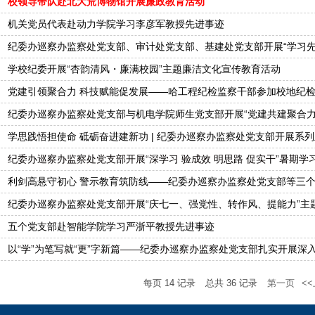
校领导带队赴北大荒博物馆开展廉政教育活动
机关党员代表赴动力学院学习李彦军教授先进事迹
纪委办巡察办监察处党支部、审计处党支部、基建处党支部开展“学习先进模
学校纪委开展“杏韵清风・廉满校园”主题廉洁文化宣传教育活动
党建引领聚合力 科技赋能促发展——哈工程纪检监察干部参加校地纪
纪委办巡察办监察处党支部与机电学院师生党支部开展“党建共建聚合力 清
学思践悟担使命 砥砺奋进建新功 | 纪委办巡察办监察处党支部开展系
纪委办巡察办监察处党支部开展“深学习 验成效 明思路 促实干”暑期学习
利剑高悬守初心 警示教育筑防线——纪委办巡察办监察处党支部等三个党
纪委办巡察办监察处党支部开展“庆七一、强党性、转作风、提能力”主
五个党支部赴智能学院学习严浙平教授先进事迹
以“学”为笔写就“更”字新篇——纪委办巡察办监察处党支部扎实开展深入
每页
14
记录
总共
36
记录
第一页
<