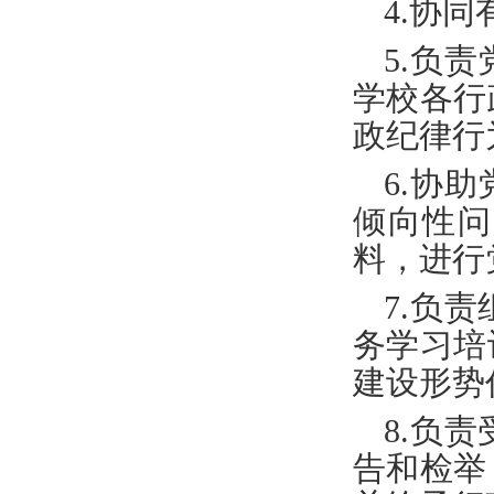
4.
协同
5.
负责
学校各行
政纪律行
6.
协助
倾向性问
料，进行
7.
负责
务学习培
建设形势
8.
负责
告和检举