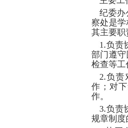
主要工
纪委办
察处是学
其主要职
1.
负责
部门遵守
检查等工
2.
负责
作；对下
作。
3.
负责
规章制度