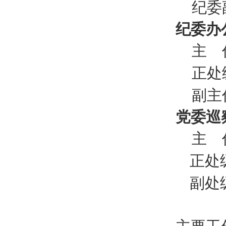
纪委副
纪委办
主 任
正处级
副主任
党委巡
主 任
正处级
副处级