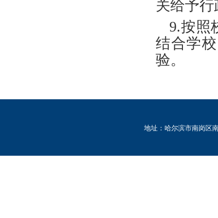
关给予行
9.
按照
结合学校
验。
地址：哈尔滨市南岗区南通大街